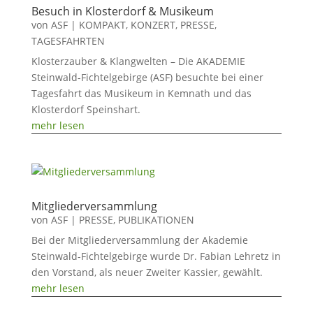
Besuch in Klosterdorf & Musikeum
von
ASF
|
KOMPAKT
,
KONZERT
,
PRESSE
,
TAGESFAHRTEN
Klosterzauber & Klangwelten – Die AKADEMIE
Steinwald-Fichtelgebirge (ASF) besuchte bei einer
Tagesfahrt das Musikeum in Kemnath und das
Klosterdorf Speinshart.
mehr lesen
Mitgliederversammlung
von
ASF
|
PRESSE
,
PUBLIKATIONEN
Bei der Mitgliederversammlung der Akademie
Steinwald-Fichtelgebirge wurde Dr. Fabian Lehretz in
den Vorstand, als neuer Zweiter Kassier, gewählt.
mehr lesen