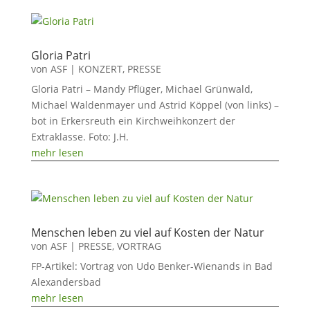
Gloria Patri
von
ASF
|
KONZERT
,
PRESSE
Gloria Patri – Mandy Pflüger, Michael Grünwald,
Michael Waldenmayer und Astrid Köppel (von links) –
bot in Erkersreuth ein Kirchweihkonzert der
Extraklasse. Foto: J.H.
mehr lesen
Menschen leben zu viel auf Kosten der Natur
von
ASF
|
PRESSE
,
VORTRAG
FP-Artikel: Vortrag von Udo Benker-Wienands in Bad
Alexandersbad
mehr lesen