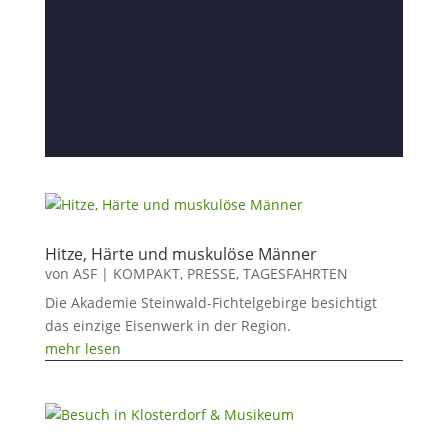
Hitze, Härte und muskulöse Männer
von
ASF
|
KOMPAKT
,
PRESSE
,
TAGESFAHRTEN
Die Akademie Steinwald-Fichtelgebirge besichtigt
das einzige Eisenwerk in der Region.
mehr lesen