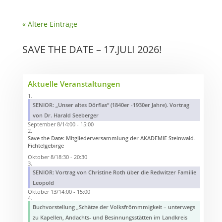
« Ältere Einträge
SAVE THE DATE – 17.JULI 2026!
Aktuelle Veranstaltungen
SENIOR: „Unser altes Dörflas“ (1840er -1930er Jahre). Vortrag
von Dr. Harald Seeberger
September 8/14:00
-
15:00
Save the Date: Mitgliederversammlung der AKADEMIE Steinwald-
Fichtelgebirge
Oktober 8/18:30
-
20:30
SENIOR: Vortrag von Christine Roth über die Redwitzer Familie
Leopold
Oktober 13/14:00
-
15:00
Buchvorstellung „Schätze der Volksfrömmmigkeit – unterwegs
zu Kapellen, Andachts- und Besinnungsstätten im Landkreis