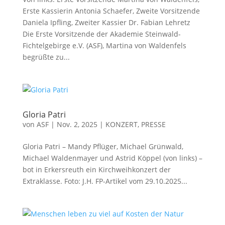
Erste Kassierin Antonia Schaefer, Zweite Vorsitzende
Daniela Ipfling, Zweiter Kassier Dr. Fabian Lehretz
Die Erste Vorsitzende der Akademie Steinwald-
Fichtelgebirge e.V. (ASF), Martina von Waldenfels
begrüßte zu...
Gloria Patri
von
ASF
|
Nov. 2, 2025
|
KONZERT
,
PRESSE
Gloria Patri – Mandy Pflüger, Michael Grünwald,
Michael Waldenmayer und Astrid Köppel (von links) –
bot in Erkersreuth ein Kirchweihkonzert der
Extraklasse. Foto: J.H. FP-Artikel vom 29.10.2025...