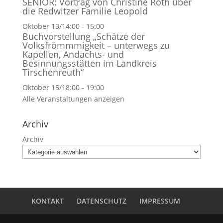
SENIOR: Vortrag von Christine Roth über
die Redwitzer Familie Leopold
Oktober 13/14:00
-
15:00
Buchvorstellung „Schätze der
Volksfrömmmigkeit – unterwegs zu
Kapellen, Andachts- und
Besinnungsstätten im Landkreis
Tirschenreuth“
Oktober 15/18:00
-
19:00
Alle Veranstaltungen anzeigen
Archiv
Archiv
KONTAKT
DATENSCHUTZ
IMPRESSUM