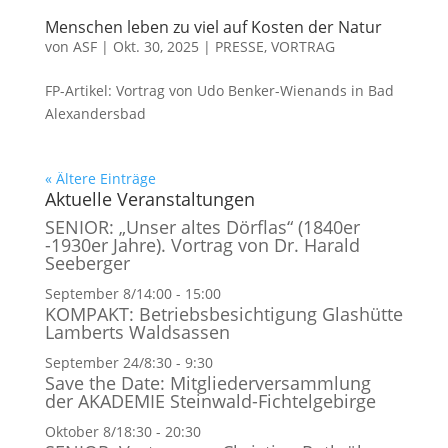
Menschen leben zu viel auf Kosten der Natur
von
ASF
|
Okt. 30, 2025
|
PRESSE
,
VORTRAG
FP-Artikel: Vortrag von Udo Benker-Wienands in Bad
Alexandersbad
« Ältere Einträge
Aktuelle Veranstaltungen
SENIOR: „Unser altes Dörflas“ (1840er
-1930er Jahre). Vortrag von Dr. Harald
Seeberger
September 8/14:00
-
15:00
KOMPAKT: Betriebsbesichtigung Glashütte
Lamberts Waldsassen
September 24/8:30
-
9:30
Save the Date: Mitgliederversammlung
der AKADEMIE Steinwald-Fichtelgebirge
Oktober 8/18:30
-
20:30