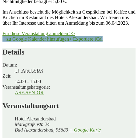
Nichtmitglieder beträgt er 5,00 €.
Im Anschluss besteht die Möglichkeit zu Gesprächen bei Kaffee und
Kuchen im Restaurant des Hotels Alexandersbad. Wir freuen uns
über Ihr Interesse und bitten um Anmeldung bis zum 06.04.2023.
Für diese Veranstaltung anmelden >>
+ zu Google Kalender hinzufügen
+ Exportiere iCal
Details
Datum:
11. April 2023
Zeit:
14:00 - 15:00
Veranstaltungskategorie:
ASF-SENIOR
Veranstaltungsort
Hotel Alexandersbad
Markgrafenstr. 24
Bad Alexandersbad
,
95680
+ Google Karte