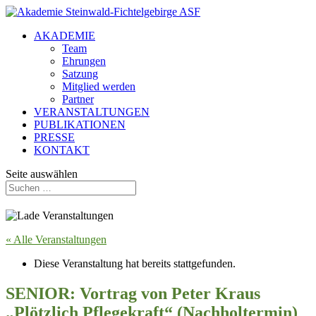
AKADEMIE
Team
Ehrungen
Satzung
Mitglied werden
Partner
VERANSTALTUNGEN
PUBLIKATIONEN
PRESSE
KONTAKT
Seite auswählen
« Alle Veranstaltungen
Diese Veranstaltung hat bereits stattgefunden.
SENIOR: Vortrag von Peter Kraus
„Plötzlich Pflegekraft“ (Nachholtermin)