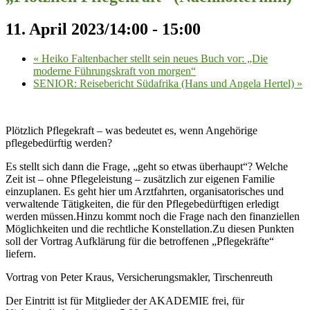
11. April 2023/14:00
-
15:00
«
Heiko Faltenbacher stellt sein neues Buch vor: „Die
moderne Führungskraft von morgen“
SENIOR: Reisebericht Südafrika (Hans und Angela Hertel)
»
Plötzlich Pflegekraft – was bedeutet es, wenn Angehörige
pflegebedürftig werden?
Es stellt sich dann die Frage, „geht so etwas überhaupt“? Welche
Zeit ist – ohne Pflegeleistung – zusätzlich zur eigenen Familie
einzuplanen. Es geht hier um Arztfahrten, organisatorisches und
verwaltende Tätigkeiten, die für den Pflegebedürftigen erledigt
werden müssen.Hinzu kommt noch die Frage nach den finanziellen
Möglichkeiten und die rechtliche Konstellation.Zu diesen Punkten
soll der Vortrag Aufklärung für die betroffenen „Pflegekräfte“
liefern.
Vortrag von Peter Kraus, Versicherungsmakler, Tirschenreuth
Der Eintritt ist für Mitglieder der AKADEMIE frei, für