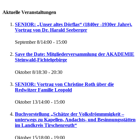
Aktuelle Veranstaltungen
SENIOR: „Unser altes Dörflas“ (1840er -1930er Jahre).
Vortrag von Dr. Harald Seeberger
September 8/14:00
-
15:00
Save the Date: Mitgliederversammlung der AKADEMIE
Steinwald-Fichtelgebirge
Oktober 8/18:30
-
20:30
SENIOR: Vortrag von Christine Roth über die
Redwitzer Familie Leopold
Oktober 13/14:00
-
15:00
Buchvorstellung „Schätze der Volksfrömmmigkeit –
unterwegs zu Kapellen, Andachts- und Besinnungsstätten
im Landkreis Tirschenreuth“
Oktober 15/18:00
-
19:00