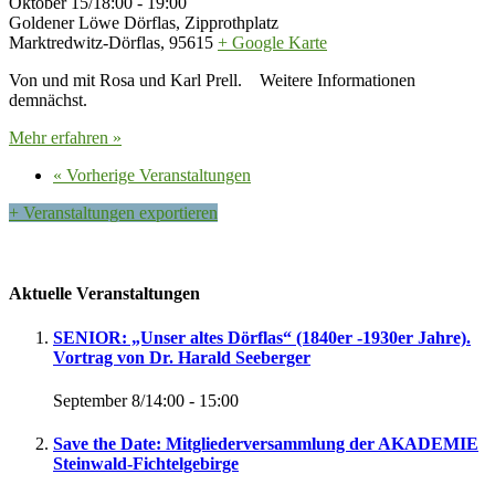
Oktober 15/18:00
-
19:00
Goldener Löwe Dörflas,
Zipprothplatz
Marktredwitz-Dörflas
,
95615
+ Google Karte
Von und mit Rosa und Karl Prell. Weitere Informationen
demnächst.
Mehr erfahren »
«
Vorherige Veranstaltungen
+ Veranstaltungen exportieren
Aktuelle Veranstaltungen
SENIOR: „Unser altes Dörflas“ (1840er -1930er Jahre).
Vortrag von Dr. Harald Seeberger
September 8/14:00
-
15:00
Save the Date: Mitgliederversammlung der AKADEMIE
Steinwald-Fichtelgebirge